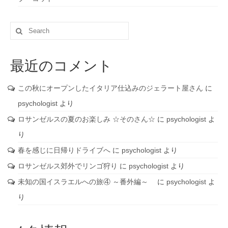
Search
for:
最近のコメント
この秋にオープンしたイタリア仕込みのジェラート屋さん
に
psychologist
より
ロサンゼルスの夏のお楽しみ ☆そのさん☆
に
psychologist
よ
り
春を感じに日帰りドライブへ
に
psychologist
より
ロサンゼルス郊外でリンゴ狩り
に
psychologist
より
未知の国イスラエルへの旅④ ～番外編～
に
psychologist
よ
り