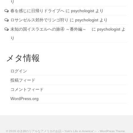
り
春を感じに日帰りドライブへ
に
psychologist
より
ロサンゼルス郊外でリンゴ狩り
に
psychologist
より
未知の国イスラエルへの旅④ ～番外編～
に
psychologist
よ
り
メタ情報
ログイン
投稿フィード
コメントフィード
WordPress.org
© 2026 ゆき姉のリアルなアメリカのお話～Yuki's Life in America"～ - WordPress Theme