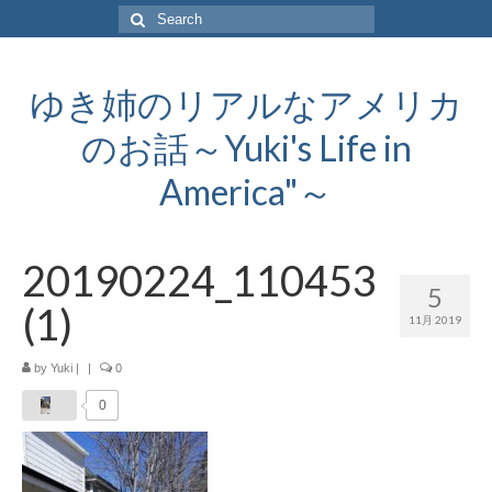
Search
for:
ゆき姉のリアルなアメリカ
のお話～Yuki's Life in
America"～
20190224_110453
5
(1)
11月 2019
by
Yuki
|
|
0
0