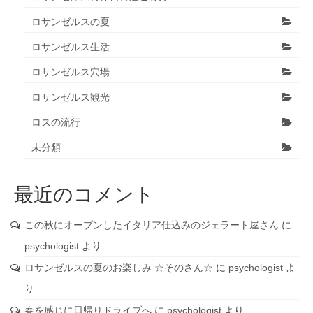
ロサンゼルスの夏
ロサンゼルス生活
ロサンゼルス穴場
ロサンゼルス観光
ロスの流行
未分類
最近のコメント
この秋にオープンしたイタリア仕込みのジェラート屋さん
に
psychologist
より
ロサンゼルスの夏のお楽しみ ☆そのさん☆
に
psychologist
よ
り
春を感じに日帰りドライブへ
に
psychologist
より