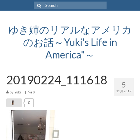
Search
for:
ゆき姉のリアルなアメリカ
のお話～Yuki's Life in
America"～
20190224_111618
5
11月 2019
by
Yuki
|
|
0
0