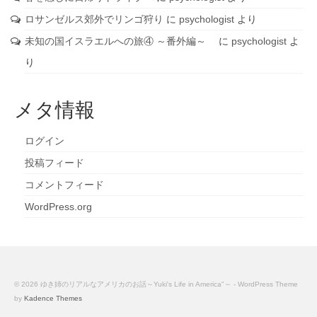
ロサンゼルス郊外でリンゴ狩り
に
psychologist
より
未知の国イスラエルへの旅④ ～番外編～
に
psychologist
よ
り
メタ情報
ログイン
投稿フィード
コメントフィード
WordPress.org
© 2026 ゆき姉のリアルなアメリカのお話～Yuki's Life in America"～ - WordPress Theme
by
Kadence Themes