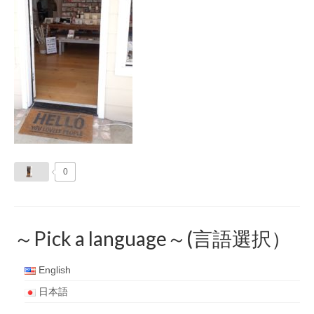
0
～Pick a language～(言語選択）
English
日本語