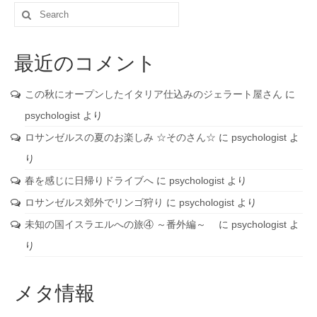
Search
for:
最近のコメント
この秋にオープンしたイタリア仕込みのジェラート屋さん
に
psychologist
より
ロサンゼルスの夏のお楽しみ ☆そのさん☆
に
psychologist
よ
り
春を感じに日帰りドライブへ
に
psychologist
より
ロサンゼルス郊外でリンゴ狩り
に
psychologist
より
未知の国イスラエルへの旅④ ～番外編～
に
psychologist
よ
り
メタ情報