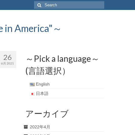
Search
for:
 America"～
26
～Pick a language～
6月 2021
(言語選択）
English
日本語
アーカイブ
2022年4月