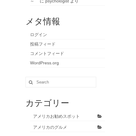
～
に
psychologist
より
メタ情報
ログイン
投稿フィード
コメントフィード
WordPress.org
Search
for:
カテゴリー
アメリカお勧めスポット
アメリカのグルメ