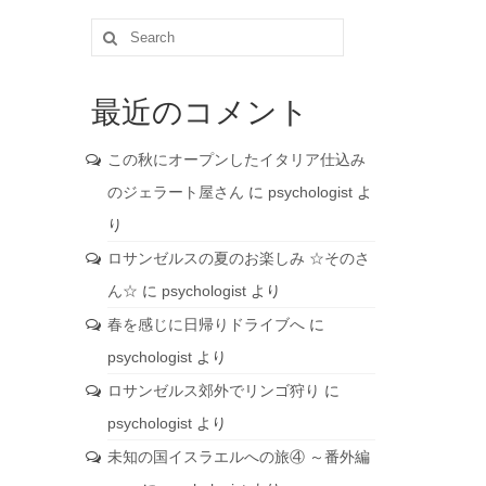
Search
for:
最近のコメント
この秋にオープンしたイタリア仕込み
のジェラート屋さん
に
psychologist
よ
り
ロサンゼルスの夏のお楽しみ ☆そのさ
ん☆
に
psychologist
より
春を感じに日帰りドライブへ
に
psychologist
より
ロサンゼルス郊外でリンゴ狩り
に
psychologist
より
未知の国イスラエルへの旅④ ～番外編