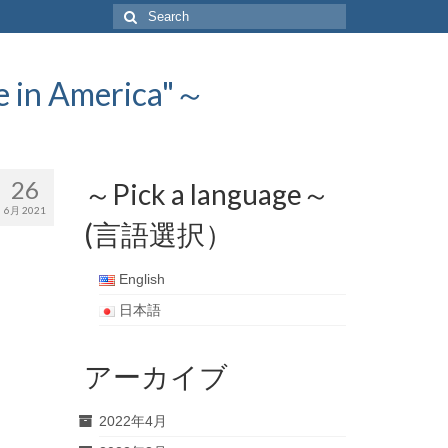
Search
for:
 America"～
26
～Pick a language～
6月 2021
(言語選択）
English
日本語
アーカイブ
2022年4月