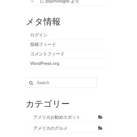
～
に
psychologist
より
メタ情報
ログイン
投稿フィード
コメントフィード
WordPress.org
Search
for:
カテゴリー
アメリカお勧めスポット
アメリカのグルメ