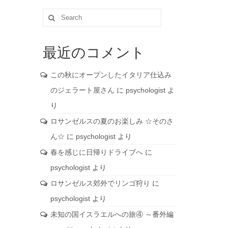
Search
for:
最近のコメント
この秋にオープンしたイタリア仕込み
のジェラート屋さん
に
psychologist
よ
り
ロサンゼルスの夏のお楽しみ ☆そのさ
ん☆
に
psychologist
より
春を感じに日帰りドライブへ
に
psychologist
より
ロサンゼルス郊外でリンゴ狩り
に
psychologist
より
未知の国イスラエルへの旅④ ～番外編