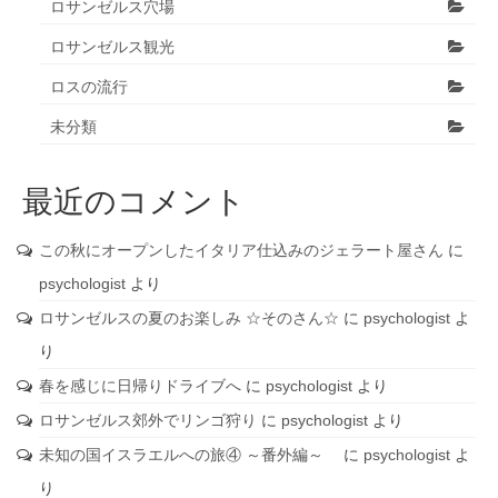
ロサンゼルス穴場
ロサンゼルス観光
ロスの流行
未分類
最近のコメント
この秋にオープンしたイタリア仕込みのジェラート屋さん
に
psychologist
より
ロサンゼルスの夏のお楽しみ ☆そのさん☆
に
psychologist
よ
り
春を感じに日帰りドライブへ
に
psychologist
より
ロサンゼルス郊外でリンゴ狩り
に
psychologist
より
未知の国イスラエルへの旅④ ～番外編～
に
psychologist
よ
り