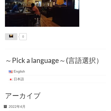
0
～Pick a language～(言語選択）
English
日本語
アーカイブ
2022年4月