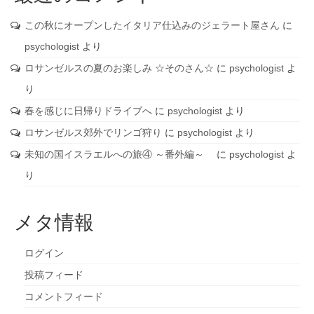
この秋にオープンしたイタリア仕込みのジェラート屋さん
に
psychologist
より
ロサンゼルスの夏のお楽しみ ☆そのさん☆
に
psychologist
よ
り
春を感じに日帰りドライブへ
に
psychologist
より
ロサンゼルス郊外でリンゴ狩り
に
psychologist
より
未知の国イスラエルへの旅④ ～番外編～
に
psychologist
よ
り
メタ情報
ログイン
投稿フィード
コメントフィード