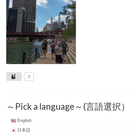
0
～Pick a language～(言語選択）
English
日本語