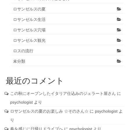
ロサンゼルスの夏
ロサンゼルス生活
ロサンゼルス穴場
ロサンゼルス観光
ロスの流行
未分類
最近のコメント
この秋にオープンしたイタリア仕込みのジェラート屋さん
に
psychologist
より
ロサンゼルスの夏のお楽しみ ☆そのさん☆
に
psychologist
よ
り
春を感じに日帰りドライブへ
に
psychologist
より