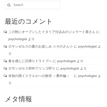
Search
for:
最近のコメント
この秋にオープンしたイタリア仕込みのジェラート屋さん
に
psychologist
より
ロサンゼルスの夏のお楽しみ ☆そのさん☆
に
psychologist
よ
り
春を感じに日帰りドライブへ
に
psychologist
より
ロサンゼルス郊外でリンゴ狩り
に
psychologist
より
未知の国イスラエルへの旅④ ～番外編～
に
psychologist
よ
り
メタ情報