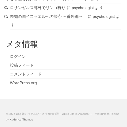
ロサンゼルス郊外でリンゴ狩り
に
psychologist
より
未知の国イスラエルへの旅④ ～番外編～
に
psychologist
よ
り
メタ情報
ログイン
投稿フィード
コメントフィード
WordPress.org
© 2026 ゆき姉のリアルなアメリカのお話～Yuki's Life in America"～ - WordPress Theme
by
Kadence Themes