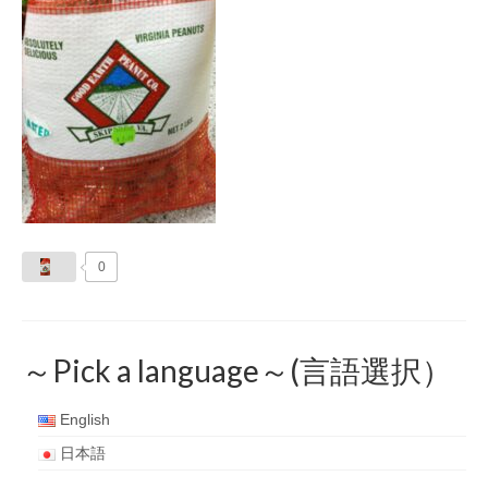
0
～Pick a language～(言語選択）
English
日本語