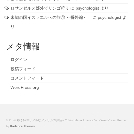
ロサンゼルス郊外でリンゴ狩り
に
psychologist
より
未知の国イスラエルへの旅④ ～番外編～
に
psychologist
よ
り
メタ情報
ログイン
投稿フィード
コメントフィード
WordPress.org
© 2026 ゆき姉のリアルなアメリカのお話～Yuki's Life in America"～ - WordPress Theme
by
Kadence Themes