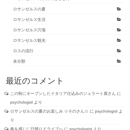
ロサンゼルスの夏
ロサンゼルス生活
ロサンゼルス穴場
ロサンゼルス観光
ロスの流行
未分類
最近のコメント
この秋にオープンしたイタリア仕込みのジェラート屋さん
に
psychologist
より
ロサンゼルスの夏のお楽しみ ☆そのさん☆
に
psychologist
よ
り
春を感じに日帰りドライブへ
に
psychologist
より