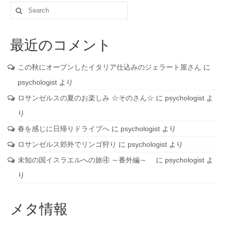
Search
for:
最近のコメント
この秋にオープンしたイタリア仕込みのジェラート屋さん
に
psychologist
より
ロサンゼルスの夏のお楽しみ ☆そのさん☆
に
psychologist
よ
り
春を感じに日帰りドライブへ
に
psychologist
より
ロサンゼルス郊外でリンゴ狩り
に
psychologist
より
未知の国イスラエルへの旅④ ～番外編～
に
psychologist
よ
り
メタ情報