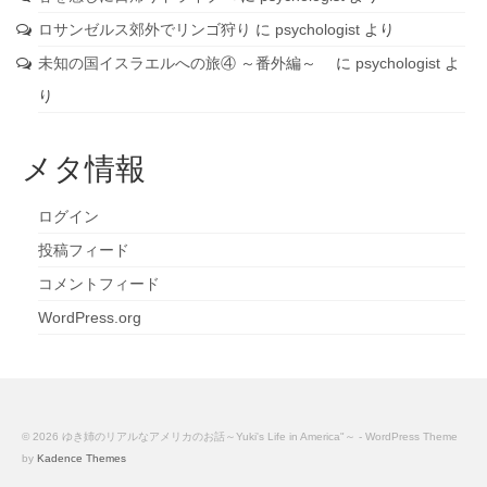
ロサンゼルス郊外でリンゴ狩り
に
psychologist
より
未知の国イスラエルへの旅④ ～番外編～
に
psychologist
よ
り
メタ情報
ログイン
投稿フィード
コメントフィード
WordPress.org
© 2026 ゆき姉のリアルなアメリカのお話～Yuki's Life in America"～ - WordPress Theme
by
Kadence Themes