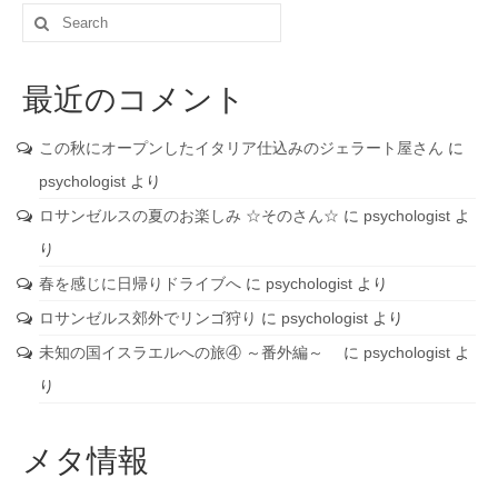
Search
for:
最近のコメント
この秋にオープンしたイタリア仕込みのジェラート屋さん
に
psychologist
より
ロサンゼルスの夏のお楽しみ ☆そのさん☆
に
psychologist
よ
り
春を感じに日帰りドライブへ
に
psychologist
より
ロサンゼルス郊外でリンゴ狩り
に
psychologist
より
未知の国イスラエルへの旅④ ～番外編～
に
psychologist
よ
り
メタ情報