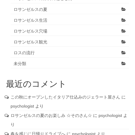
ロサンゼルスの夏
ロサンゼルス生活
ロサンゼルス穴場
ロサンゼルス観光
ロスの流行
未分類
最近のコメント
この秋にオープンしたイタリア仕込みのジェラート屋さん
に
psychologist
より
ロサンゼルスの夏のお楽しみ ☆そのさん☆
に
psychologist
よ
り
春を感じに日帰りドライブへ
に
psychologist
より