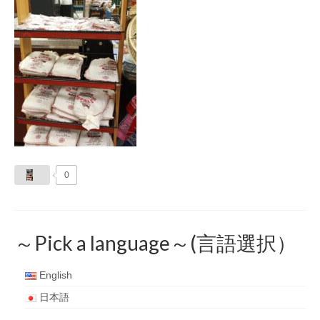
0
～Pick a language～(言語選択）
English
日本語