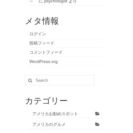
～
に
psychologist
より
メタ情報
ログイン
投稿フィード
コメントフィード
WordPress.org
Search
for:
カテゴリー
アメリカお勧めスポット
アメリカのグルメ