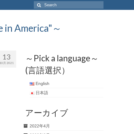
Search
for:
 America"～
13
～Pick a language～
10月 2021
(言語選択）
English
日本語
アーカイブ
2022年4月