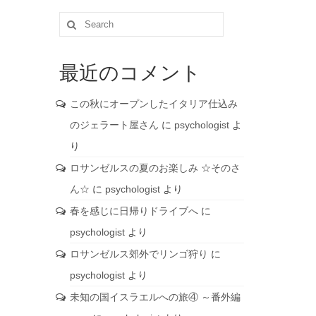
Search
for:
最近のコメント
この秋にオープンしたイタリア仕込み
のジェラート屋さん
に
psychologist
よ
り
ロサンゼルスの夏のお楽しみ ☆そのさ
ん☆
に
psychologist
より
春を感じに日帰りドライブへ
に
psychologist
より
ロサンゼルス郊外でリンゴ狩り
に
psychologist
より
未知の国イスラエルへの旅④ ～番外編