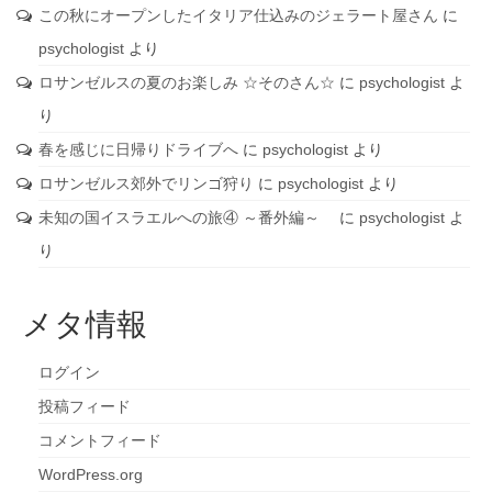
この秋にオープンしたイタリア仕込みのジェラート屋さん
に
psychologist
より
ロサンゼルスの夏のお楽しみ ☆そのさん☆
に
psychologist
よ
り
春を感じに日帰りドライブへ
に
psychologist
より
ロサンゼルス郊外でリンゴ狩り
に
psychologist
より
未知の国イスラエルへの旅④ ～番外編～
に
psychologist
よ
り
メタ情報
ログイン
投稿フィード
コメントフィード
WordPress.org