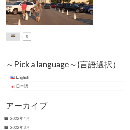
0
～Pick a language～(言語選択）
English
日本語
アーカイブ
2022年4月
2022年3月