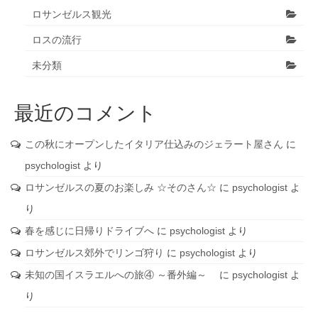
ロサンゼルス観光
ロスの流行
未分類
最近のコメント
この秋にオープンしたイタリア仕込みのジェラート屋さん
に
psychologist
より
ロサンゼルスの夏のお楽しみ ☆そのさん☆
に
psychologist
よ
り
春を感じに日帰りドライブへ
に
psychologist
より
ロサンゼルス郊外でリンゴ狩り
に
psychologist
より
未知の国イスラエルへの旅④ ～番外編～
に
psychologist
よ
り