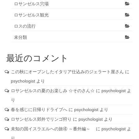
ロサンゼルス穴場
ロサンゼルス観光
ロスの流行
未分類
最近のコメント
この秋にオープンしたイタリア仕込みのジェラート屋さん
に
psychologist
より
ロサンゼルスの夏のお楽しみ ☆そのさん☆
に
psychologist
よ
り
春を感じに日帰りドライブへ
に
psychologist
より
ロサンゼルス郊外でリンゴ狩り
に
psychologist
より
未知の国イスラエルへの旅④ ～番外編～
に
psychologist
よ
り