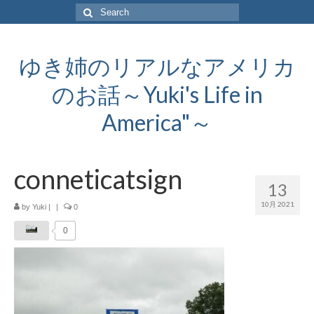
Search
for:
ゆき姉のリアルなアメリカ
のお話～Yuki's Life in
America"～
conneticatsign
13
10月 2021
by
Yuki
|
|
0
0