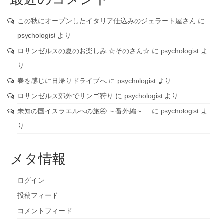
この秋にオープンしたイタリア仕込みのジェラート屋さん
に
psychologist
より
ロサンゼルスの夏のお楽しみ ☆そのさん☆
に
psychologist
よ
り
春を感じに日帰りドライブへ
に
psychologist
より
ロサンゼルス郊外でリンゴ狩り
に
psychologist
より
未知の国イスラエルへの旅④ ～番外編～
に
psychologist
よ
り
メタ情報
ログイン
投稿フィード
コメントフィード