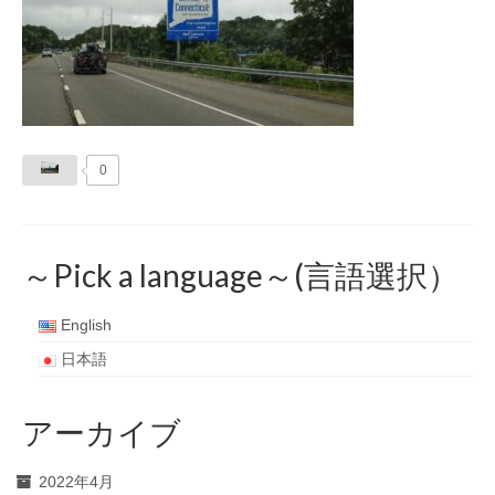
0
～Pick a language～(言語選択）
English
日本語
アーカイブ
2022年4月