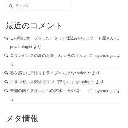
Search
for:
最近のコメント
この秋にオープンしたイタリア仕込みのジェラート屋さん
に
psychologist
より
ロサンゼルスの夏のお楽しみ ☆そのさん☆
に
psychologist
よ
り
春を感じに日帰りドライブへ
に
psychologist
より
ロサンゼルス郊外でリンゴ狩り
に
psychologist
より
未知の国イスラエルへの旅④ ～番外編～
に
psychologist
よ
り
メタ情報