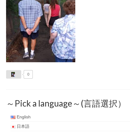
0
～Pick a language～(言語選択）
English
日本語