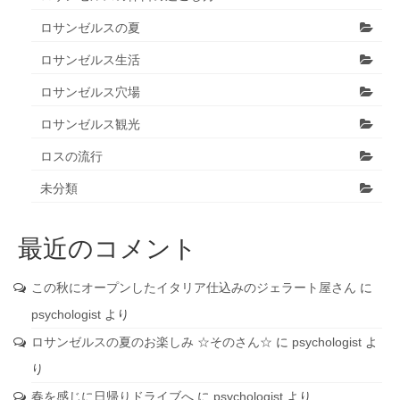
ロサンゼルスの夏
ロサンゼルス生活
ロサンゼルス穴場
ロサンゼルス観光
ロスの流行
未分類
最近のコメント
この秋にオープンしたイタリア仕込みのジェラート屋さん
に
psychologist
より
ロサンゼルスの夏のお楽しみ ☆そのさん☆
に
psychologist
よ
り
春を感じに日帰りドライブへ
に
psychologist
より