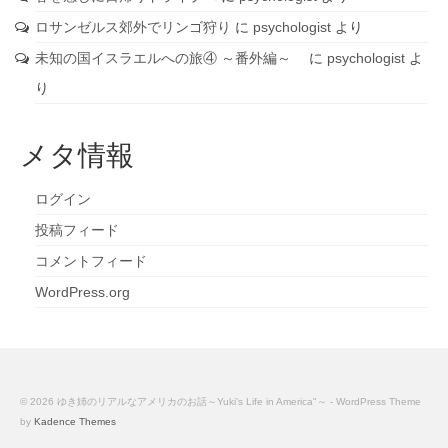
ロサンゼルス郊外でリンゴ狩り
に
psychologist
より
未知の国イスラエルへの旅④ ～番外編～
に
psychologist
よ
り
メタ情報
ログイン
投稿フィード
コメントフィード
WordPress.org
© 2026 ゆき姉のリアルなアメリカのお話～Yuki's Life in America"～ - WordPress Theme
by
Kadence Themes