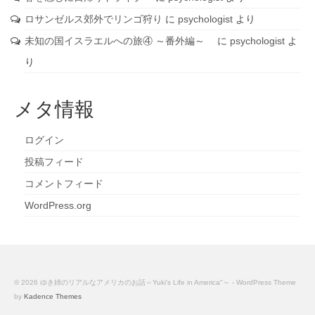
ロサンゼルス郊外でリンゴ狩り
に
psychologist
より
未知の国イスラエルへの旅④ ～番外編～
に
psychologist
よ
り
メタ情報
ログイン
投稿フィード
コメントフィード
WordPress.org
© 2026 ゆき姉のリアルなアメリカのお話～Yuki's Life in America"～ - WordPress Theme
by
Kadence Themes