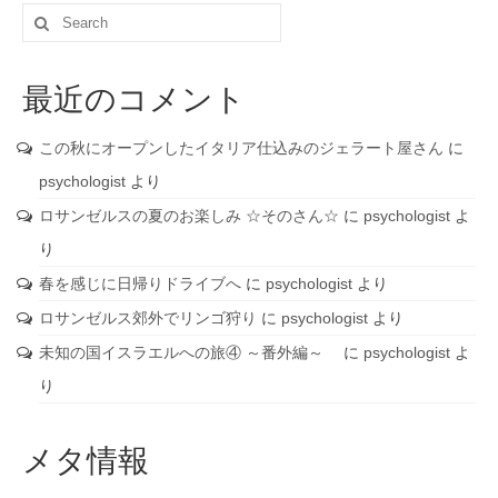
Search
for:
最近のコメント
この秋にオープンしたイタリア仕込みのジェラート屋さん
に
psychologist
より
ロサンゼルスの夏のお楽しみ ☆そのさん☆
に
psychologist
よ
り
春を感じに日帰りドライブへ
に
psychologist
より
ロサンゼルス郊外でリンゴ狩り
に
psychologist
より
未知の国イスラエルへの旅④ ～番外編～
に
psychologist
よ
り
メタ情報