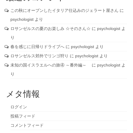
この秋にオープンしたイタリア仕込みのジェラート屋さん
に
psychologist
より
ロサンゼルスの夏のお楽しみ ☆そのさん☆
に
psychologist
よ
り
春を感じに日帰りドライブへ
に
psychologist
より
ロサンゼルス郊外でリンゴ狩り
に
psychologist
より
未知の国イスラエルへの旅④ ～番外編～
に
psychologist
よ
り
メタ情報
ログイン
投稿フィード
コメントフィード