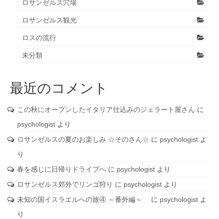
ロサンゼルス穴場
ロサンゼルス観光
ロスの流行
未分類
最近のコメント
この秋にオープンしたイタリア仕込みのジェラート屋さん
に
psychologist
より
ロサンゼルスの夏のお楽しみ ☆そのさん☆
に
psychologist
よ
り
春を感じに日帰りドライブへ
に
psychologist
より
ロサンゼルス郊外でリンゴ狩り
に
psychologist
より
未知の国イスラエルへの旅④ ～番外編～
に
psychologist
よ
り