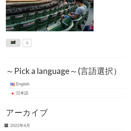
0
～Pick a language～(言語選択）
English
日本語
アーカイブ
2022年4月