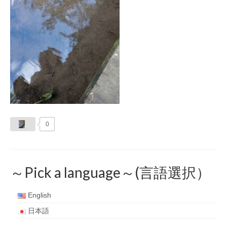
0
～Pick a language～(言語選択）
English
日本語