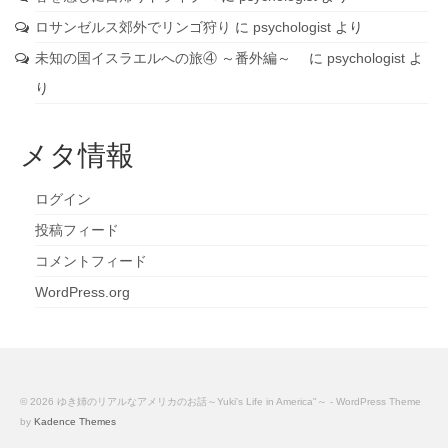
ロサンゼルス郊外でリンゴ狩り
に
psychologist
より
未知の国イスラエルへの旅④ ～番外編～
に
psychologist
よ
り
メタ情報
ログイン
投稿フィード
コメントフィード
WordPress.org
© 2026 ゆき姉のリアルなアメリカのお話～Yuki's Life in America"～ - WordPress Theme
by
Kadence Themes