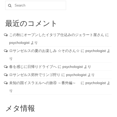
Search
for:
最近のコメント
この秋にオープンしたイタリア仕込みのジェラート屋さん
に
psychologist
より
ロサンゼルスの夏のお楽しみ ☆そのさん☆
に
psychologist
よ
り
春を感じに日帰りドライブへ
に
psychologist
より
ロサンゼルス郊外でリンゴ狩り
に
psychologist
より
未知の国イスラエルへの旅④ ～番外編～
に
psychologist
よ
り
メタ情報