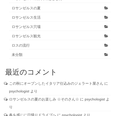
ロサンゼルスの夏
ロサンゼルス生活
ロサンゼルス穴場
ロサンゼルス観光
ロスの流行
未分類
最近のコメント
この秋にオープンしたイタリア仕込みのジェラート屋さん
に
psychologist
より
ロサンゼルスの夏のお楽しみ ☆そのさん☆
に
psychologist
よ
り
春を感じに日帰りドライブへ
に
psychologist
より