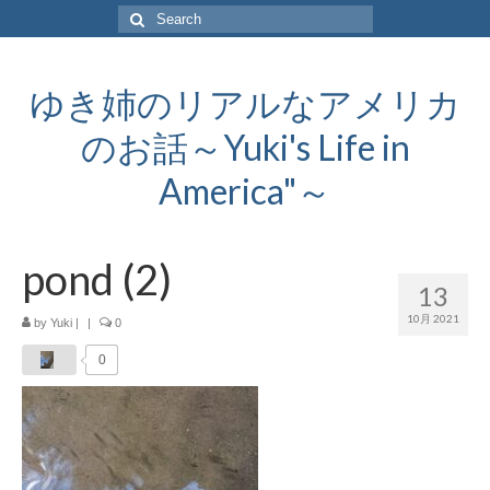
Search
for:
ゆき姉のリアルなアメリカ
のお話～Yuki's Life in
America"～
pond (2)
13
10月 2021
by
Yuki
|
|
0
0