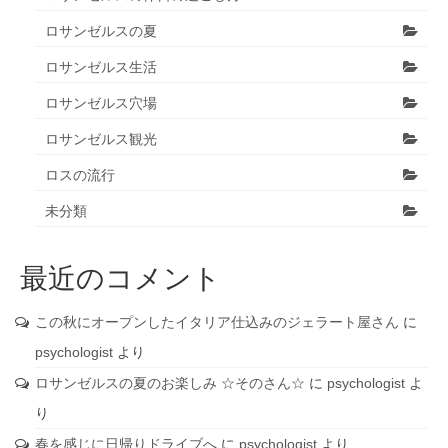
ロサンゼルスの夏
ロサンゼルス生活
ロサンゼルス穴場
ロサンゼルス観光
ロスの流行
未分類
最近のコメント
この秋にオープンしたイタリア仕込みのジェラート屋さん
に
psychologist
より
ロサンゼルスの夏のお楽しみ ☆そのさん☆
に
psychologist
よ
り
春を感じに日帰りドライブへ
に
psychologist
より