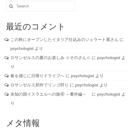
Search
for:
最近のコメント
この秋にオープンしたイタリア仕込みのジェラート屋さん
に
psychologist
より
ロサンゼルスの夏のお楽しみ ☆そのさん☆
に
psychologist
よ
り
春を感じに日帰りドライブへ
に
psychologist
より
ロサンゼルス郊外でリンゴ狩り
に
psychologist
より
未知の国イスラエルへの旅④ ～番外編～
に
psychologist
よ
り
メタ情報