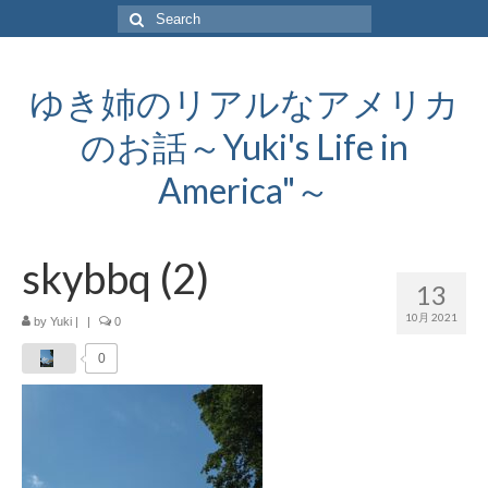
Search
for:
ゆき姉のリアルなアメリカ
のお話～Yuki's Life in
America"～
skybbq (2)
13
10月 2021
by
Yuki
|
|
0
0