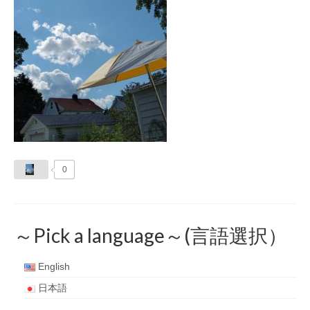
0
～Pick a language～(言語選択）
English
日本語