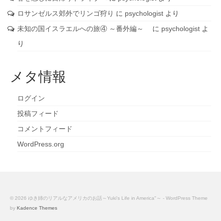
ロサンゼルス郊外でリンゴ狩り
に
psychologist
より
未知の国イスラエルへの旅④ ～番外編～
に
psychologist
よ
り
メタ情報
ログイン
投稿フィード
コメントフィード
WordPress.org
© 2026 ゆき姉のリアルなアメリカのお話～Yuki's Life in America"～ - WordPress Theme
by
Kadence Themes