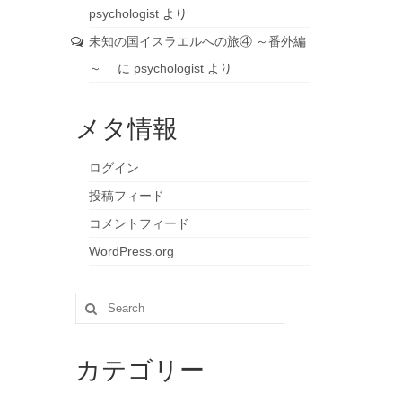
psychologist
より
未知の国イスラエルへの旅④ ～番外編
～
に
psychologist
より
メタ情報
ログイン
投稿フィード
コメントフィード
WordPress.org
Search
for:
カテゴリー