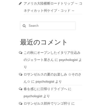
アメリカ大陸横断ロードトリップ ～ コ
ネティカット州ケイプ・コッド ～
Search
for:
最近のコメント
この秋にオープンしたイタリア仕込み
のジェラート屋さん
に
psychologist
よ
り
ロサンゼルスの夏のお楽しみ ☆そのさ
ん☆
に
psychologist
より
春を感じに日帰りドライブへ
に
psychologist
より
ロサンゼルス郊外でリンゴ狩り
に