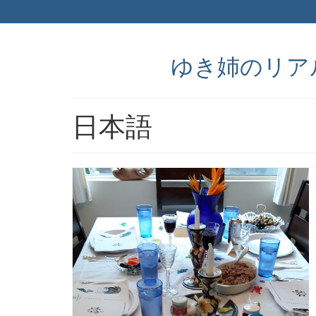
ゆき姉のリアルなア
日本語