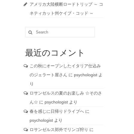
アメリカ大陸横断ロードトリップ ～ コ
ネティカット州ケイプ・コッド ～
Search
for:
最近のコメント
この秋にオープンしたイタリア仕込み
のジェラート屋さん
に
psychologist
よ
り
ロサンゼルスの夏のお楽しみ ☆そのさ
ん☆
に
psychologist
より
春を感じに日帰りドライブへ
に
psychologist
より
ロサンゼルス郊外でリンゴ狩り
に