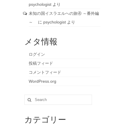
psychologist
より
未知の国イスラエルへの旅④ ～番外編
～
に
psychologist
より
メタ情報
ログイン
投稿フィード
コメントフィード
WordPress.org
Search
for:
カテゴリー