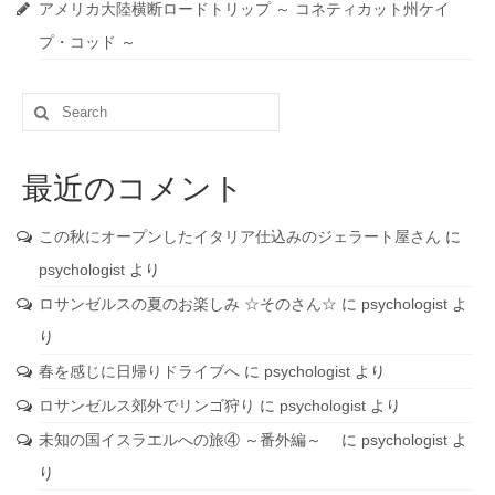
アメリカ大陸横断ロードトリップ ～ コネティカット州ケイ
プ・コッド ～
Search
for:
最近のコメント
この秋にオープンしたイタリア仕込みのジェラート屋さん
に
psychologist
より
ロサンゼルスの夏のお楽しみ ☆そのさん☆
に
psychologist
よ
り
春を感じに日帰りドライブへ
に
psychologist
より
ロサンゼルス郊外でリンゴ狩り
に
psychologist
より
未知の国イスラエルへの旅④ ～番外編～
に
psychologist
よ
り