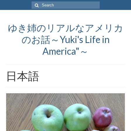
Search
for:
ゆき姉のリアルなアメリカ
のお話～Yuki's Life in
America"～
日本語