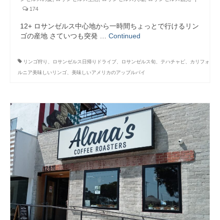
174
12+ ロサンゼルス中心地から一時間ちょっとで行けるリン
ゴの産地 さていつも突発 …
Continued
リンゴ狩り、ロサンゼルス日帰りドライブ、ロサンゼルス旬、テハチャピ、カリフォ
ルニア美味しいリンゴ、美味しいアメリカのアップルパイ