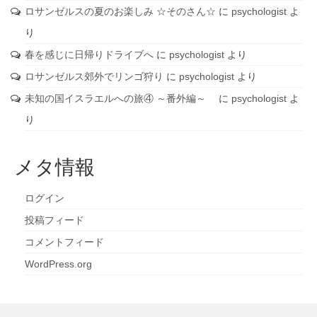
ロサンゼルスの夏のお楽しみ ☆そのさん☆
に
psychologist
よ
り
春を感じに日帰りドライブへ
に
psychologist
より
ロサンゼルス郊外でリンゴ狩り
に
psychologist
より
未知の国イスラエルへの旅④ ～番外編～
に
psychologist
よ
り
メタ情報
ログイン
投稿フィード
コメントフィード
WordPress.org