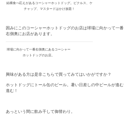
結構食べ応えがあるコーシャーホットドッグ。ピクルス、ケ
チャップ、マスタードはかけ放題！
因みにこのコーシャーホットドッグのお店は球場に向かって一番
右側奥にお店があります。
球場に向かって一番右側奥にあるコーシャー
ホットドッグのお店。
興味がある方は是非こちらで買ってみてはいかがですか？
ホットドッグにトール缶のビール。暑い日差しの中ビールが進む
進む！
あっという間に飲み干して御替わり。