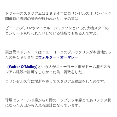
ドジャーススタジアムは１９８４年にロサンゼルスオリンピック
開催時に野球の試合が行われたり、その昔は
ビートルズ、U2やマイケル・ジャクソンといった大物スターの
コンサートも行われたりしている場所でもあるんですよ。
実は元々ドジャースはニューヨークのブルックリンが本拠地だっ
たのを１９５０年に
ウォルター・オーマレー
（Walter O’Malley)
という人がニューヨーク市がドーム型のスタ
ジアム建設の許可をしなかった為、誘致をした
ロサンゼルス市に場所を移してスタジアム建設をしたのです。
球場はフィールド席から６階のトップデッキ席までありテラス状
になった入口から入れる設計になっています。