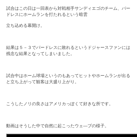
試合はこの日は一回表から対戦相手サンディエゴのチーム、パー
ドレスにホームランを打たれるという暗雲
立ち込める幕開け。
結果は５－３でパードレスに敗れるというドジャースファンには
残念な結果となってしまいました。
試合中はホーム球場というのもあってヒットやホームランが出る
と立ち上がって観客は大盛り上がり。
こうしたノリの良さはアメリカっぽくて好きな所です。
動画はそうした中で自然に起こったウェ―ブの様子。