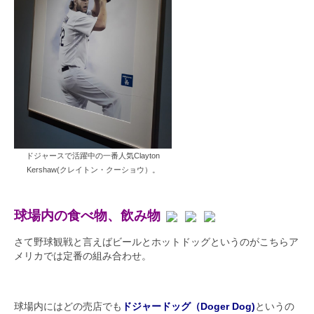
ドジャースで活躍中の一番人気Clayton
Kershaw(クレイトン・クーショウ）。
球場内の食べ物、飲み物
さて野球観戦と言えばビールとホットドッグというのがこちらア
メリカでは定番の組み合わせ。
球場内にはどの売店でも
ドジャードッグ（Doger Dog)
というの