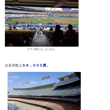
テラス状になった入口。
全座席数は
５６，０００席。