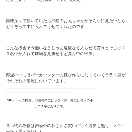
興味深々で覗いていたら掃除のお兄ちゃんがそんなに見たいなら
どうぞって中に入れてさせてくれたのです。
こんな機会そう無いなとじゃあ遠慮なく入らせて貰うとそこは２
０名位が入れて球場を見渡せるど真ん中の部屋。
部屋の中にはバーカウンターの様な作りになっていてテラス席が
それぞれの部屋に付いています。
VIPルームの内部。部屋の中にはソファ席、外には専用のボ
ックス席があります。
食べ物飲み物は勿論外のわざわざ買いに行く必要も無く、メニュ
ーから選べる仕組み。