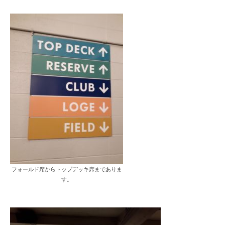
フォールド席からトップデッキ席までありま
す。