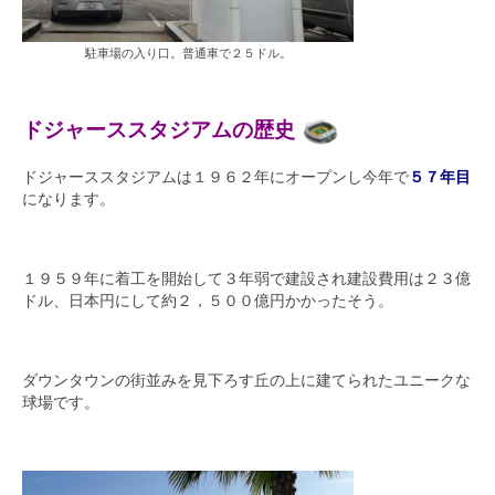
駐車場の入り口。普通車で２５ドル。
ドジャーススタジアムの歴史
ドジャーススタジアムは１９６２年にオープンし今年で
５７年目
になります。
１９５９年に着工を開始して３年弱で建設され建設費用は２３億
ドル、日本円にして約２，５００億円かかったそう。
ダウンタウンの街並みを見下ろす丘の上に建てられたユニークな
球場です。