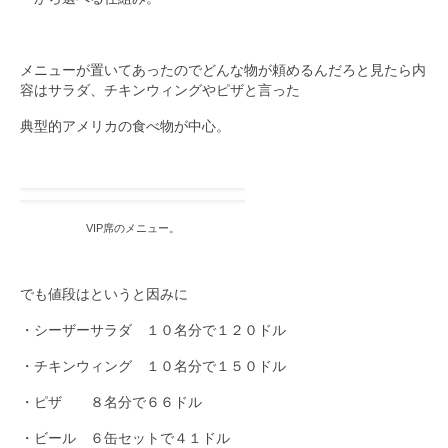
メニューが置いてあったのでどんな物が頼めるんだろと見たら内
容はサラダ、チキンウィングやピザと言った
典型的アメリカの食べ物が中心。
VIP席のメニュー。
でも値段はというと因みに
・シーザーサラダ １０名分で１２０ドル
・チキンウィング １０名分で１５０ドル
・ピザ ８名分で６６ドル
・ビール ６缶セットで４１ドル