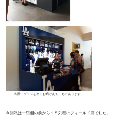
各階にグッズを売るお店があちこちにあります。
今回私は一塁側の前から１５列程のフィールド席でした。