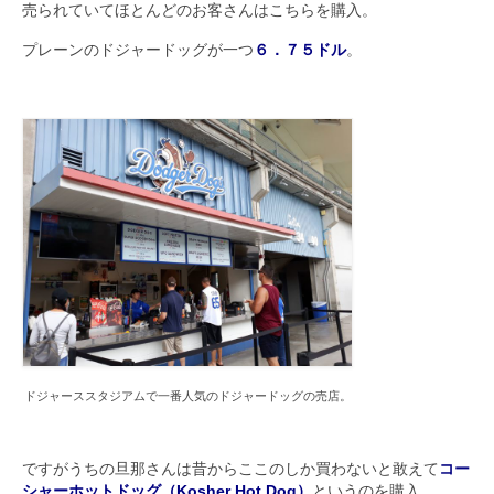
売られていてほとんどのお客さんはこちらを購入。
プレーンのドジャードッグが一つ
６．７５ドル
。
ドジャーススタジアムで一番人気のドジャードッグの売店。
ですがうちの旦那さんは昔からここのしか買わないと敢えて
コー
シャーホットドッグ（Kosher Hot Dog）
というのを購入。