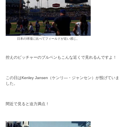
日本の球場に比べてフィールドが近い感じ。
控えのピッチャーのブルペンもこんな近くで見れるんですよ！
この日はKenley Jansen（ケンリ―・ジャンセン）が投げていま
した。
間近で見ると迫力満点！