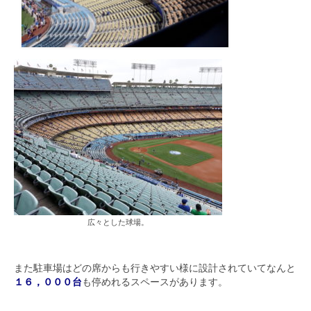
広々とした球場。
また駐車場はどの席からも行きやすい様に設計されていてなんと
１６，０００台
も停めれるスペースがあります。