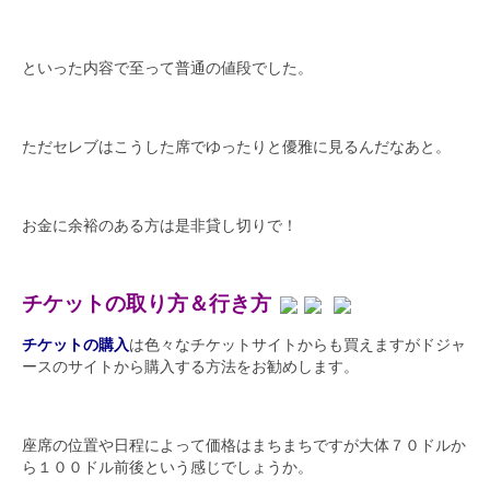
といった内容で至って普通の値段でした。
ただセレブはこうした席でゆったりと優雅に見るんだなあと。
お金に余裕のある方は是非貸し切りで！
チケットの取り方＆行き方
チケットの購入
は色々なチケットサイトからも買えますがドジャ
ースのサイトから購入する方法をお勧めします。
座席の位置や日程によって価格はまちまちですが大体７０ドルか
ら１００ドル前後という感じでしょうか。