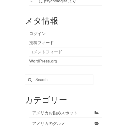
～
に
psychologist
より
メタ情報
ログイン
投稿フィード
コメントフィード
WordPress.org
Search
for:
カテゴリー
アメリカお勧めスポット
アメリカのグルメ