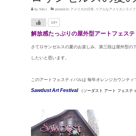
by
Yuki
|
posted in:
アメリカの日常
,
リアルなアメリカンライフ
14+
解放感たっぷりの屋外型アートフェステ
さてロサンゼルスの夏のお楽しみ、第三段は屋外型の
したいと思います。
このアートフェスティバルは 毎年オレンジカウンティ
Sawdust Art Festival
（ソーダスト アート フェステ