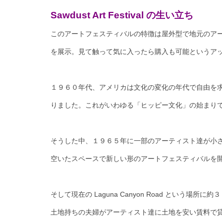
Sawdust Art Festival の生い立ち
このアートフェスティバルの特徴は屋外型で地元のア
を展示。見て触って気に入ったら購入も可能というア
１９６０年代、アメリカは文化の変化の年代で自由を
りました。これがいわゆる「ヒッピー文化」の始まり
そうした中、１９６５年に一部のアーティスト達が小さい集団
空いたスペースで新しい形のアートフェスティバルを
そして現在の Laguna Canyon Road という場所
土地持ちの夫婦がアーティスト達に土地を安い賃料で