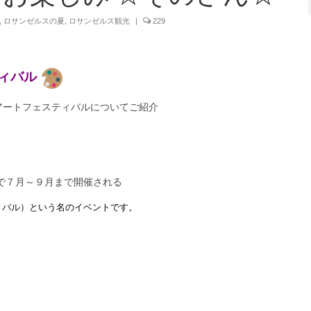
,
ロサンゼルスの夏
,
ロサンゼルス観光
|
229
ィバル
アートフェスティバルについてご紹介
で７月～９月まで開催される
ィバル）という名のイベントです。