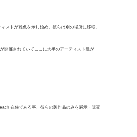
ティストが難色を示し始め、彼らは別の場所に移転。
air) が開催されていてここに大半のアーティスト達が
Beach 在住である事、彼らの製作品のみを展示・販売