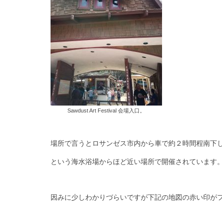
Sawdust Art Festival 会場入口。
場所で言うとロサンゼス市内から車で約２時間程南下
という海水浴場からほど近い場所で開催されています
因みに少しわかりづらいですが下記の地図の赤い印が