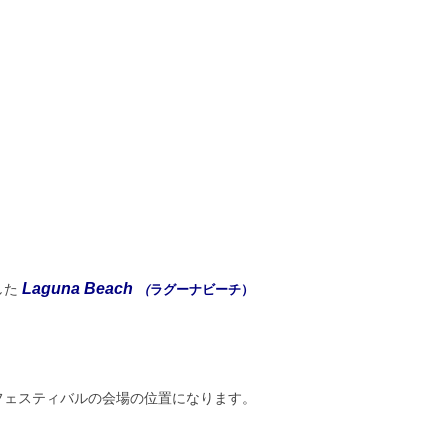
Laguna Beach
した
（
ラグーナビーチ）
。
フェスティバルの会場の位置になります。