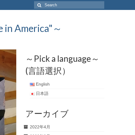
Search
for:
 America"～
～Pick a language～
(言語選択）
English
日本語
アーカイブ
2022年4月