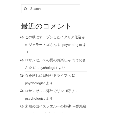
Search
for:
最近のコメント
この秋にオープンしたイタリア仕込み
のジェラート屋さん
に
psychologist
よ
り
ロサンゼルスの夏のお楽しみ ☆そのさ
ん☆
に
psychologist
より
春を感じに日帰りドライブへ
に
psychologist
より
ロサンゼルス郊外でリンゴ狩り
に
psychologist
より
未知の国イスラエルへの旅④ ～番外編