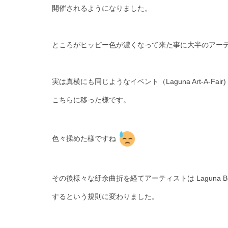
開催されるようになりました。
ところがヒッピー色が濃くなって来た事に大半のアー
実は真横にも同じようなイベント（Laguna Art-A-F
こちらに移った様です。
色々揉めた様ですね
その後様々な紆余曲折を経てアーティストは Laguna 
するという規則に変わりました。