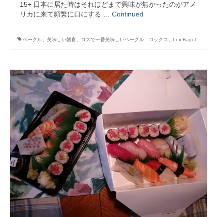
15+ 日本に居た時はそれほどまで興味が無かったのがアメ
リカに来て頻繁に口にする …
Continued
ベーグル、美味しい朝食、ロスで一番美味しいベーグル、ロックス、Lox Bagel