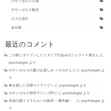
ロサンゼルス穴場
ロサンゼルス観光
ロスの流行
未分類
最近のコメント
この秋にオープンしたイタリア仕込みのジェラート屋さん
に
psychologist
より
ロサンゼルスの夏のお楽しみ ☆そのさん☆
に
psychologist
よ
り
春を感じに日帰りドライブへ
に
psychologist
より
ロサンゼルス郊外でリンゴ狩り
に
psychologist
より
未知の国イスラエルへの旅④ ～番外編～
に
psychologist
よ
り