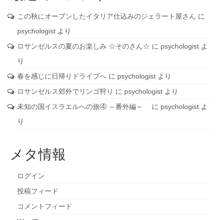
この秋にオープンしたイタリア仕込みのジェラート屋さん
に
psychologist
より
ロサンゼルスの夏のお楽しみ ☆そのさん☆
に
psychologist
よ
り
春を感じに日帰りドライブへ
に
psychologist
より
ロサンゼルス郊外でリンゴ狩り
に
psychologist
より
未知の国イスラエルへの旅④ ～番外編～
に
psychologist
よ
り
メタ情報
ログイン
投稿フィード
コメントフィード