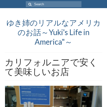
Search
for:
ゆき姉のリアルなアメリカ
のお話～Yuki's Life in
America"～
カリフォルニアで安く
て美味しいお店