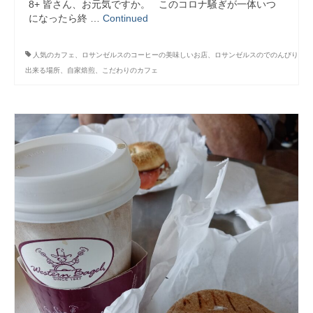
8+ 皆さん、お元気ですか。 このコロナ騒ぎが一体いつ
になったら終 …
Continued
人気のカフェ、ロサンゼルスのコーヒーの美味しいお店、ロサンゼルスのでのんびり
出来る場所、自家焙煎、こだわりのカフェ