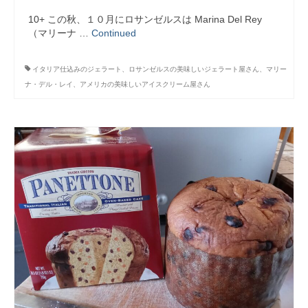
10+ この秋、１０月にロサンゼルスは Marina Del Rey
（マリーナ …
Continued
イタリア仕込みのジェラート、ロサンゼルスの美味しいジェラート屋さん、マリー
ナ・デル・レイ、アメリカの美味しいアイスクリーム屋さん