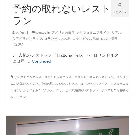
5
予約の取れないレスト
9月 2019
ラン
by
Yuki
|
posted in:
アメリカの日常
,
カリフォルニアライフ
,
リアル
なアメリカンライフ
,
ロサンゼルスの夏
,
ロサンゼルス観光
,
ロスの流行
|
262
5+ 人気のレストラン「Trattoria Felix」へ ロサンゼルス
には星 …
Continued
サンタモニカグルメ、ロサンゼルスグルメ、ロサンゼルス人気レストラン、サンタモ
ニカ人気レストラン、予約の取れないレストラン、ロサンゼルスライフ、サンタモニカ
ライフ、カリフォルニアグルメ、ロサンゼルスお勧めレストラン、サンタモニカお勧め
レストラン