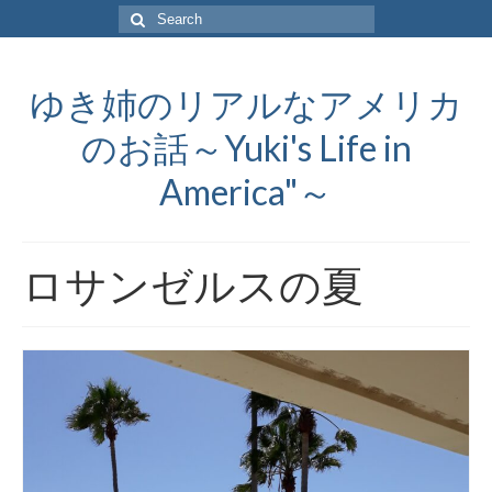
Search
for:
ゆき姉のリアルなアメリカ
のお話～Yuki's Life in
America"～
ロサンゼルスの夏