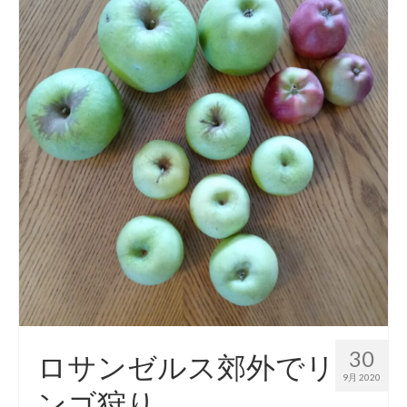
30
ロサンゼルス郊外でリ
9月 2020
ンゴ狩り