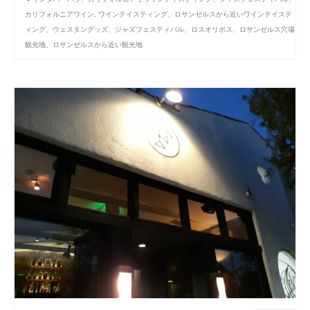
カリフォルニアワイン
,
ワインテイスティング、ロサンゼルスから近いワインテイステ
ィング、ウェスタングッズ、ジャズフェスティバル、ロスオリボス、ロサンゼルス穴場
観光地、ロサンゼルスから近い観光地