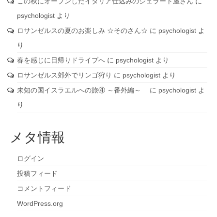
この秋にオープンしたイタリア仕込みのジェラート屋さん
に
psychologist
より
ロサンゼルスの夏のお楽しみ ☆そのさん☆
に
psychologist
よ
り
春を感じに日帰りドライブへ
に
psychologist
より
ロサンゼルス郊外でリンゴ狩り
に
psychologist
より
未知の国イスラエルへの旅④ ～番外編～
に
psychologist
よ
り
メタ情報
ログイン
投稿フィード
コメントフィード
WordPress.org