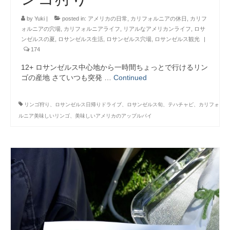
by
Yuki
|
posted in:
アメリカの日常
,
カリフォルニアの休日
,
カリフ
ォルニアの穴場
,
カリフォルニアライフ
,
リアルなアメリカンライフ
,
ロサ
ンゼルスの夏
,
ロサンゼルス生活
,
ロサンゼルス穴場
,
ロサンゼルス観光
|
174
12+ ロサンゼルス中心地から一時間ちょっとで行けるリン
ゴの産地 さていつも突発 …
Continued
リンゴ狩り、ロサンゼルス日帰りドライブ、ロサンゼルス旬、テハチャピ、カリフォ
ルニア美味しいリンゴ、美味しいアメリカのアップルパイ